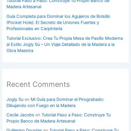
Tutorial Paso a Paso: Construye Tu Propio Banco de
Madera Artesanal
Guía Completa para Dominar los Agujeros de Bolsillo
(Pocket Hole): El Secreto de Uniones Fuertes y
Profesionales en Carpintería
Tutorial Exclusivo: Crea Tu Propia Mesa de Pasillo Moderna
al Estilo Jogly Sú – Un Viaje Detallado de la Madera a la
Obra Maestra
Recent Comments
Jogly Su
en
Mi Guía para Dominar el Pirograbado:
Dibujando con Fuego en la Madera
Cecile Jacobs
en
Tutorial Paso a Paso: Construye Tu
Propio Banco de Madera Artesanal
Guillermo Douglas
en
Tutorial Paso a Paso: Construye Tu