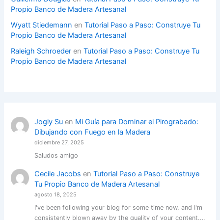
Propio Banco de Madera Artesanal
Wyatt Stiedemann
en
Tutorial Paso a Paso: Construye Tu
Propio Banco de Madera Artesanal
Raleigh Schroeder
en
Tutorial Paso a Paso: Construye Tu
Propio Banco de Madera Artesanal
Jogly Su
en
Mi Guía para Dominar el Pirograbado:
Dibujando con Fuego en la Madera
diciembre 27, 2025
Saludos amigo
Cecile Jacobs
en
Tutorial Paso a Paso: Construye
Tu Propio Banco de Madera Artesanal
agosto 18, 2025
I've been following your blog for some time now, and I'm
consistently blown away by the quality of your content.…