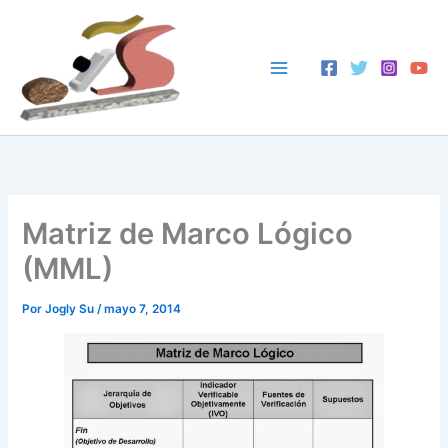
Ir
al
contenido
Matriz de Marco Lógico
(MML)
Por
Jogly Su
/
mayo 7, 2014