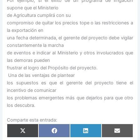
Por ejemplo, si el éxito de un programa de irrigación
supone que el Ministerio
de Agricultura cumplirá con su
compromiso de quitar los precios tope o las restricciones a
la exportación en
una fecha determinada, el gerente del proyecto debe vigilar
constantemente la marcha
de eventos e indicar al Ministerio y otros involucrados que
las demoras pueden
frustrar el logro del Propósito del proyecto.
Una de las ventajas de plantear
los supuestos es que el gerente del proyecto tiene el
incentivo de comunicar
los problemas emergentes más que dejarlos para que otro
los descubra.
Comparte esta entrada:
Compartir
Compartir
Compartir
Compartir
en
en
en
en