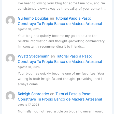
I've been following your blog for some time now, and I'm
consistently blown away by the quality of your content.…
Guillermo Douglas
en
Tutorial Paso a Paso:
Construye Tu Propio Banco de Madera Artesanal
agosto 18, 2025
Your blog has quickly become my go-to source for
reliable information and thought-provoking commentary.
I'm constantly recommending it to friends…
Wyatt Stiedemann
en
Tutorial Paso a Paso:
Construye Tu Propio Banco de Madera Artesanal
agosto 18, 2025
Your blog has quickly become one of my favorites. Your
writing is both insightful and thought-provoking, and I
always come…
Raleigh Schroeder
en
Tutorial Paso a Paso:
Construye Tu Propio Banco de Madera Artesanal
agosto 17, 2025
Normally I do not read article on blogs however I would