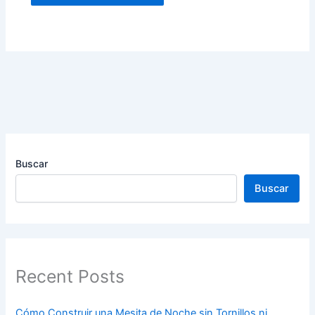
Buscar
Buscar
Recent Posts
Cómo Construir una Mesita de Noche sin Tornillos ni