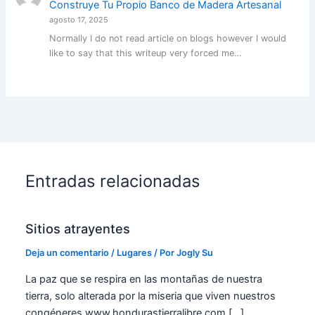
Construye Tu Propio Banco de Madera Artesanal
agosto 17, 2025
Normally I do not read article on blogs however I would
like to say that this writeup very forced me…
Entradas relacionadas
Sitios atrayentes
Deja un comentario
/
Lugares
/ Por
Jogly Su
La paz que se respira en las montañas de nuestra
tierra, solo alterada por la miseria que viven nuestros
congéneres.www.hondurastierralibre.com […]