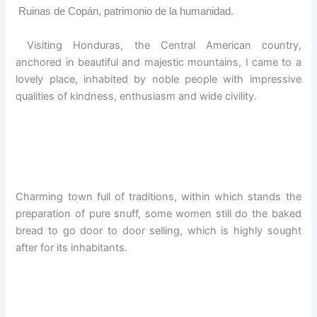
Ruinas de Copán, patrimonio de la humanidad.
Visiting
Honduras
, the
Central American country,
anchored in
beautiful and
majestic
mountains
, I came
to
a
lovely place,
inhabited by
noble people
with
impressive
qualities
of kindness
, enthusiasm and
wide
civility.
Charming
town full
of traditions,
within which
stands
the
preparation of
pure
snuff
,
some women
still do
the
baked
bread
to go
door to door
selling
, which is
highly sought
after for
its inhabitants.