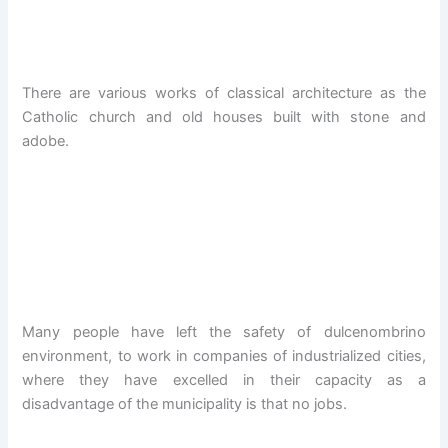
There are
various works of
classical
architecture
as the
Catholic
church
and
old
houses
built
with stone
and
adobe
.
Many people
have left the safety
of
dulcenombrino
environment
,
to work in companies
of
industrialized
cities
,
where they have
excelled in
their capacity
as
a
disadvantage of the
municipality
is that no
jobs.