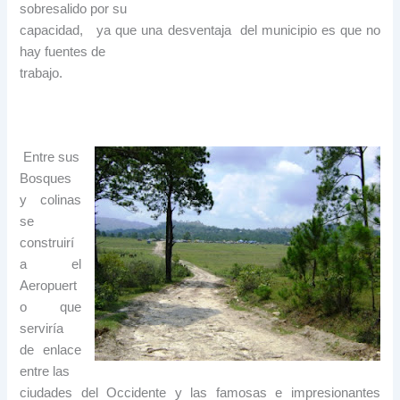
sobresalido por su
capacidad, ya que una desventaja del municipio es que no
hay fuentes de
trabajo.
Entre sus
Bosques
y colinas
se
construirí
a el
Aeropuert
o que
serviría
de enlace
entre las
ciudades del Occidente y las famosas e impresionantes