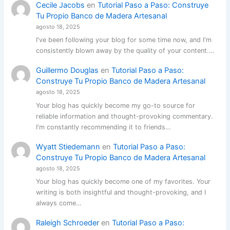
Cecile Jacobs
en
Tutorial Paso a Paso: Construye
Tu Propio Banco de Madera Artesanal
agosto 18, 2025
I've been following your blog for some time now, and I'm
consistently blown away by the quality of your content.…
Guillermo Douglas
en
Tutorial Paso a Paso:
Construye Tu Propio Banco de Madera Artesanal
agosto 18, 2025
Your blog has quickly become my go-to source for
reliable information and thought-provoking commentary.
I'm constantly recommending it to friends…
Wyatt Stiedemann
en
Tutorial Paso a Paso:
Construye Tu Propio Banco de Madera Artesanal
agosto 18, 2025
Your blog has quickly become one of my favorites. Your
writing is both insightful and thought-provoking, and I
always come…
Raleigh Schroeder
en
Tutorial Paso a Paso: