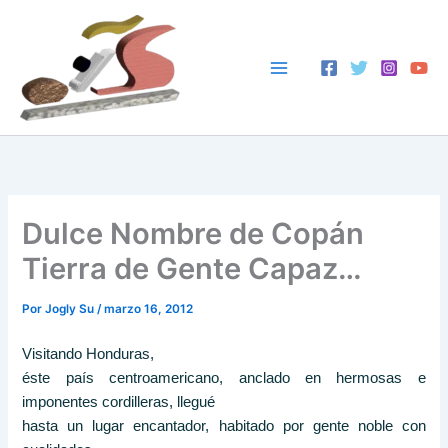
Ir
al
contenido
Dulce Nombre de Copán
Tierra de Gente Capaz…
Por
Jogly Su
/
marzo 16, 2012
Visitando Honduras,
éste país centroamericano,
anclado
en hermosas e
imponentes cordilleras, llegué
hasta un lugar encantador, habitado por gente noble con