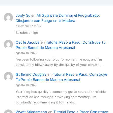
Jogly Su
en
Mi Guía para Dominar el Pirograbado:
Dibujando con Fuego en la Madera
diciembre 27, 2025
Saludos amigo
Cecile Jacobs
en
Tutorial Paso a Paso: Construye Tu
Propio Banco de Madera Artesanal
agosto 18, 2025
I've been following your blog for some time now, and I'm
consistently blown away by the quality of your content.…
Guillermo Douglas
en
Tutorial Paso a Paso: Construye
Tu Propio Banco de Madera Artesanal
agosto 18, 2025
Your blog has quickly become my go-to source for reliable
information and thought-provoking commentary. I'm
constantly recommending it to friends…
Wyatt Stiedemann
en
Tutorial Paso a Paso: Construye