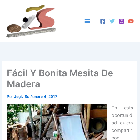
Ir
al
contenido
Fácil Y Bonita Mesita De
Madera
Por
Jogly Su
/
enero 4, 2017
En esta
oportunid
ad quiero
compartir
con