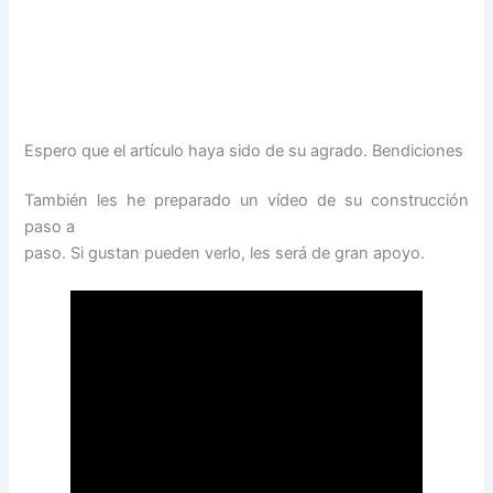
Espero que el artículo haya sido de su agrado. Bendiciones
También les he preparado un vídeo de su construcción
paso a
paso. Si gustan pueden verlo, les será de gran apoyo.