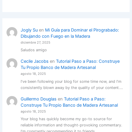
Jogly Su
en
Mi Guía para Dominar el Pirograbado:
Dibujando con Fuego en la Madera
diciembre 27, 2025
Saludos amigo
Cecile Jacobs
en
Tutorial Paso a Paso: Construye
Tu Propio Banco de Madera Artesanal
agosto 18, 2025
I've been following your blog for some time now, and I'm
consistently blown away by the quality of your content.…
Guillermo Douglas
en
Tutorial Paso a Paso:
Construye Tu Propio Banco de Madera Artesanal
agosto 18, 2025
Your blog has quickly become my go-to source for
reliable information and thought-provoking commentary.
I'm constantly recommending it to friends…