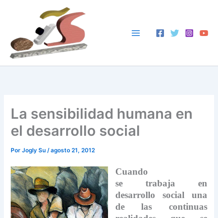
Ir
al
contenido
La sensibilidad humana en
el desarrollo social
Por
Jogly Su
/
agosto 21, 2012
Cuando
se trabaja en
desarrollo social una
de las continuas