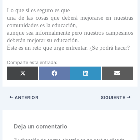
Lo que sí es seguro es que
una de las cosas que deberá mejorarse en nuestras
comunidades es la educación,
aunque sea informalmente pero nuestros campesinos
deberán mejorar su educación.
Éste es un reto que urge enfrentar. ¿Se podrá hacer?
Comparte esta entrada:
Compartir
Compartir
Compartir
Compartir
en
en
en
en
X
Facebook
LinkedIn
Email
(Twitter)
ANTERIOR
SIGUIENTE
Deja un comentario