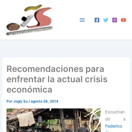
Ir
al
contenido
Recomendaciones para
enfrentar la actual crisis
económica
Por
Jogly Su
/
agosto 26, 2014
Escuchan
do a
Federico