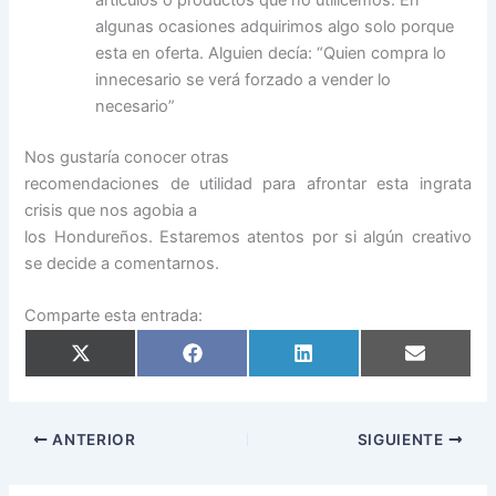
algunas ocasiones adquirimos algo solo porque
esta en oferta. Alguien decía: “Quien compra lo
innecesario se verá forzado a vender lo
necesario”
Nos gustaría conocer otras
recomendaciones de utilidad para afrontar esta ingrata
crisis que nos agobia a
los Hondureños. Estaremos atentos por si algún creativo
se decide a comentarnos.
Comparte esta entrada:
Compartir
Compartir
Compartir
Compartir
en
en
en
en
X
Facebook
LinkedIn
Email
(Twitter)
ANTERIOR
SIGUIENTE