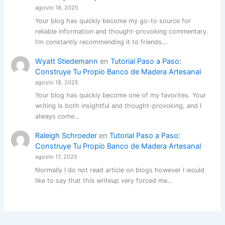
agosto 18, 2025
Your blog has quickly become my go-to source for
reliable information and thought-provoking commentary.
I'm constantly recommending it to friends…
Wyatt Stiedemann
en
Tutorial Paso a Paso:
Construye Tu Propio Banco de Madera Artesanal
agosto 18, 2025
Your blog has quickly become one of my favorites. Your
writing is both insightful and thought-provoking, and I
always come…
Raleigh Schroeder
en
Tutorial Paso a Paso:
Construye Tu Propio Banco de Madera Artesanal
agosto 17, 2025
Normally I do not read article on blogs however I would
like to say that this writeup very forced me…