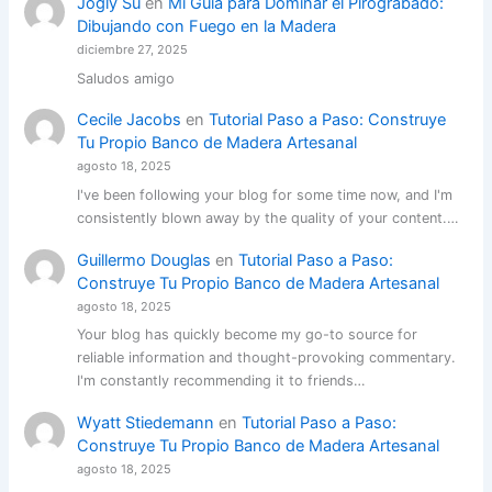
Jogly Su
en
Mi Guía para Dominar el Pirograbado:
Dibujando con Fuego en la Madera
diciembre 27, 2025
Saludos amigo
Cecile Jacobs
en
Tutorial Paso a Paso: Construye
Tu Propio Banco de Madera Artesanal
agosto 18, 2025
I've been following your blog for some time now, and I'm
consistently blown away by the quality of your content.…
Guillermo Douglas
en
Tutorial Paso a Paso:
Construye Tu Propio Banco de Madera Artesanal
agosto 18, 2025
Your blog has quickly become my go-to source for
reliable information and thought-provoking commentary.
I'm constantly recommending it to friends…
Wyatt Stiedemann
en
Tutorial Paso a Paso:
Construye Tu Propio Banco de Madera Artesanal
agosto 18, 2025