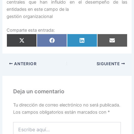
centrales que han influido en el desempeño de las
entidades en este campo de la
gestión organizacional
Comparte esta entrada:
Compartir
Compartir
Compartir
Compartir
en
en
en
en
X
Facebook
LinkedIn
Email
(Twitter)
ANTERIOR
SIGUIENTE
Deja un comentario
Tu dirección de correo electrónico no será publicada.
Los campos obligatorios están marcados con
*
Escribe
aquí...