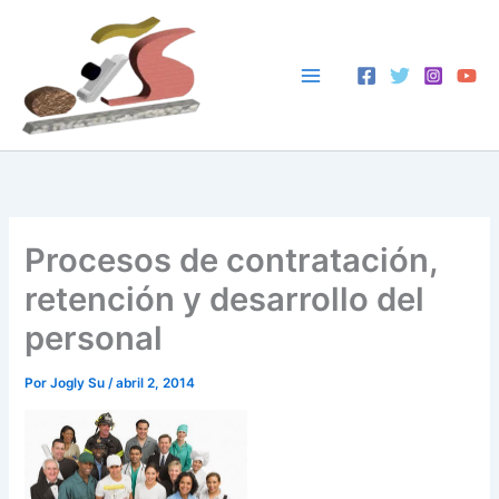
Ir
al
contenido
Procesos de contratación,
retención y desarrollo del
personal
Por
Jogly Su
/
abril 2, 2014