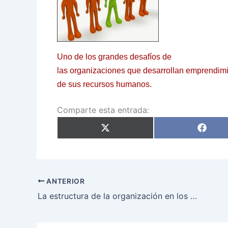
Uno de los grandes desafíos de
las organizaciones que desarrollan emprendimi
de sus recursos humanos.
Comparte esta entrada:
Compartir
Compar
en
en
X
Faceb
(Twitter)
ANTERIOR
La estructura de la organización en los emprendimientos sociales