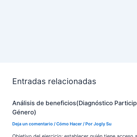
Entradas relacionadas
Análisis de beneficios(Diagnóstico Partici
Género)
Deja un comentario
/
Cómo Hacer
/ Por
Jogly Su
Objetivo del ejercicio: establecer quién tiene acceso 