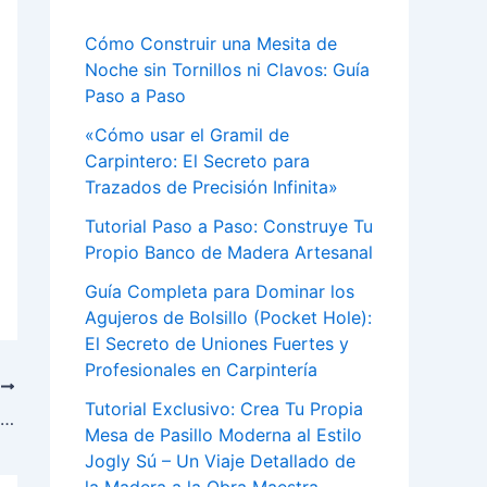
Cómo Construir una Mesita de
Noche sin Tornillos ni Clavos: Guía
Paso a Paso
«Cómo usar el Gramil de
Carpintero: El Secreto para
Trazados de Precisión Infinita»
Tutorial Paso a Paso: Construye Tu
Propio Banco de Madera Artesanal
Guía Completa para Dominar los
Agujeros de Bolsillo (Pocket Hole):
El Secreto de Uniones Fuertes y
Profesionales en Carpintería
E
Tutorial Exclusivo: Crea Tu Propia
Elementos centrales de un sistema de gestión de recursos humanos
Mesa de Pasillo Moderna al Estilo
Jogly Sú – Un Viaje Detallado de