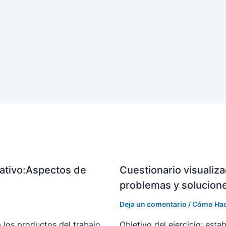
pativo:Aspectos de
Cuestionario visualiza
problemas y solucion
Deja un comentario
/
Cómo Hac
a los productos del trabajo
Objetivo del ejercicio: esta