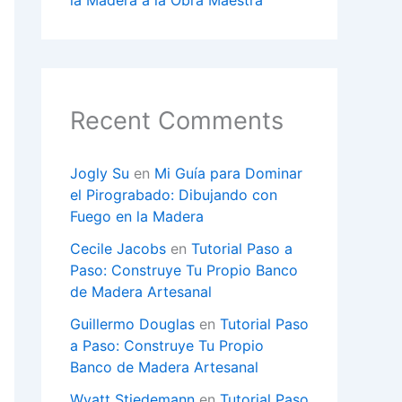
la Madera a la Obra Maestra
Recent Comments
Jogly Su
en
Mi Guía para Dominar
el Pirograbado: Dibujando con
Fuego en la Madera
Cecile Jacobs
en
Tutorial Paso a
Paso: Construye Tu Propio Banco
de Madera Artesanal
Guillermo Douglas
en
Tutorial Paso
a Paso: Construye Tu Propio
Banco de Madera Artesanal
Wyatt Stiedemann
en
Tutorial Paso