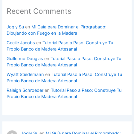
Recent Comments
Jogly Su
en
Mi Guía para Dominar el Pirograbado:
Dibujando con Fuego en la Madera
Cecile Jacobs
en
Tutorial Paso a Paso: Construye Tu
Propio Banco de Madera Artesanal
Guillermo Douglas
en
Tutorial Paso a Paso: Construye Tu
Propio Banco de Madera Artesanal
Wyatt Stiedemann
en
Tutorial Paso a Paso: Construye Tu
Propio Banco de Madera Artesanal
Raleigh Schroeder
en
Tutorial Paso a Paso: Construye Tu
Propio Banco de Madera Artesanal
Jogly Su
en
Mi Guía para Dominar el Pirograbado: