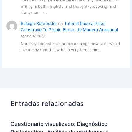
Your blog has quickly become one of my favorites. Your
writing is both insightful and thought-provoking, and I
always come…
Raleigh Schroeder
en
Tutorial Paso a Paso:
Construye Tu Propio Banco de Madera Artesanal
agosto 17, 2025
Normally I do not read article on blogs however I would
like to say that this writeup very forced me…
Entradas relacionadas
Cuestionario visualizado: Diagnóstico
Participativo- Análisis de problemas y