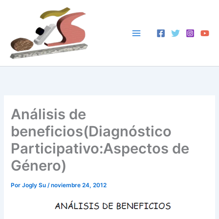
Ir
al
contenido
Análisis de
beneficios(Diagnóstico
Participativo:Aspectos de
Género)
Por
Jogly Su
/
noviembre 24, 2012