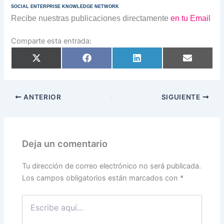
SOCIAL ENTERPRISE KNOWLEDGE NETWORK
Recibe nuestras publicaciones directamente
en tu Email
Comparte esta entrada:
Compartir
Compartir
Compartir
Compartir
en
en
en
en
X
Facebook
LinkedIn
Email
(Twitter)
ANTERIOR
SIGUIENTE
Deja un comentario
Tu dirección de correo electrónico no será publicada.
Los campos obligatorios están marcados con
*
Escribe
aquí...