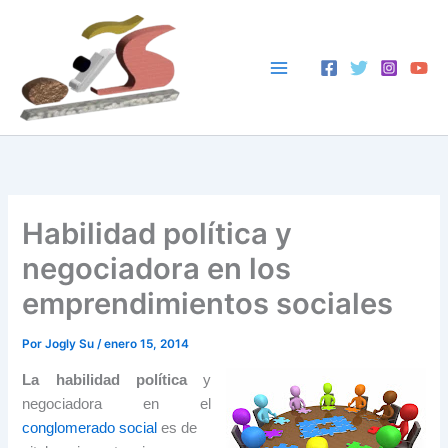
Ir
al
contenido
Habilidad política y
negociadora en los
emprendimientos sociales
Por
Jogly Su
/
enero 15, 2014
La habilidad política
y
negociadora en el
conglomerado social
es de