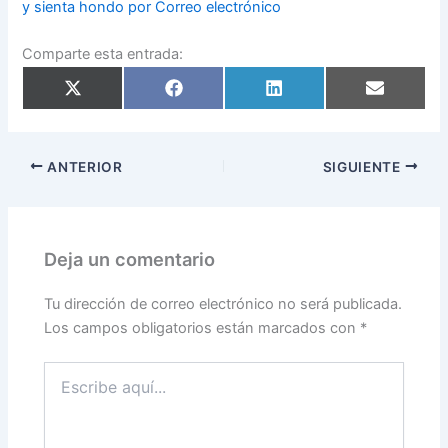
y sienta hondo por Correo electrónico
Comparte esta entrada:
Compartir
Compartir
Compartir
Compartir
en
en
en
en
X
Facebook
LinkedIn
Email
(Twitter)
ANTERIOR
SIGUIENTE
Deja un comentario
Tu dirección de correo electrónico no será publicada.
Los campos obligatorios están marcados con
*
Escribe
aquí...