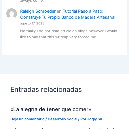
always come…
Raleigh Schroeder
en
Tutorial Paso a Paso:
Construye Tu Propio Banco de Madera Artesanal
agosto 17, 2025
Normally I do not read article on blogs however I would
like to say that this writeup very forced me…
Entradas relacionadas
«La alegría de tener que comer»
Deja un comentario
/
Desarrollo Social
/ Por
Jogly Su