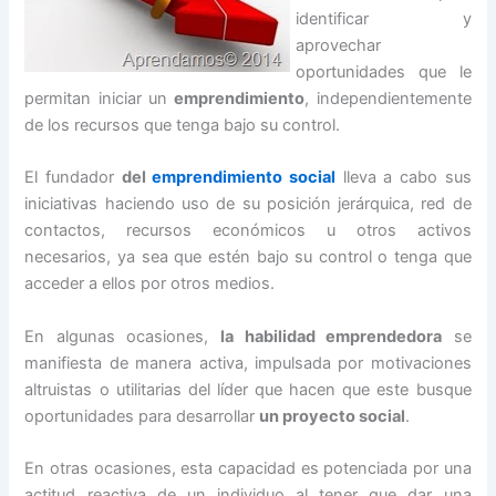
identificar y
aprovechar
oportunidades que le
permitan iniciar un
emprendimiento
, independientemente
de los recursos que tenga bajo su control.
El fundador
del
emprendimiento social
lleva a cabo sus
iniciativas haciendo uso de su posición jerárquica, red de
contactos, recursos económicos u otros activos
necesarios, ya sea que estén bajo su control o tenga que
acceder a ellos por otros medios.
En algunas ocasiones,
la habilidad emprendedora
se
manifiesta de manera activa, impulsada por motivaciones
altruistas o utilitarias del líder que hacen que este busque
oportunidades para desarrollar
un proyecto social
.
En otras ocasiones, esta capacidad es potenciada por una
actitud reactiva de un individuo al tener que dar una