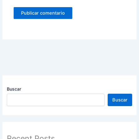
Buscar
Buscar
Recent Posts