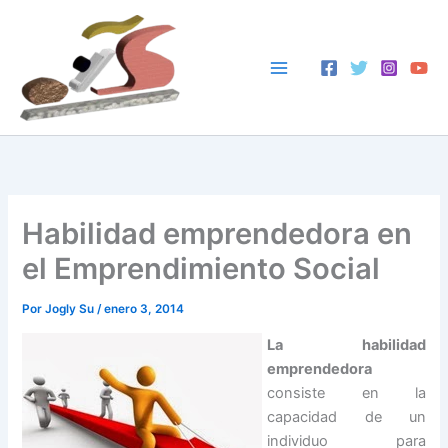
Ir
al
contenido
Habilidad emprendedora en
el Emprendimiento Social
Por
Jogly Su
/
enero 3, 2014
La habilidad
emprendedora
consiste en la
capacidad de un
individuo para