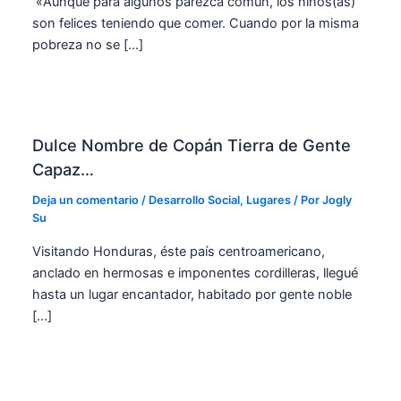
«Aunque para algunos parezca común, los niños(as)
son felices teniendo que comer. Cuando por la misma
pobreza no se […]
Dulce Nombre de Copán Tierra de Gente
Capaz…
Deja un comentario
/
Desarrollo Social
,
Lugares
/ Por
Jogly
Su
Visitando Honduras, éste país centroamericano,
anclado en hermosas e imponentes cordilleras, llegué
hasta un lugar encantador, habitado por gente noble
[…]