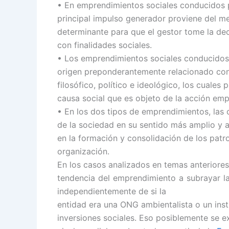
• En emprendimientos sociales conducidos 
principal impulso generador proviene del me
determinante para que el gestor tome la dec
con finalidades sociales.
• Los emprendimientos sociales conducidos
origen preponderantemente relacionado con 
filosófico, político e ideológico, los cuales
causa social que es objeto de la acción em
• En los dos tipos de emprendimientos, las c
de la sociedad en su sentido más amplio y au
en la formación y consolidación de los patro
organización.
En los casos analizados en temas anteriores
tendencia del emprendimiento a subrayar la
independientemente de si la
entidad era una ONG ambientalista o un inst
inversiones sociales. Eso posiblemente se ex