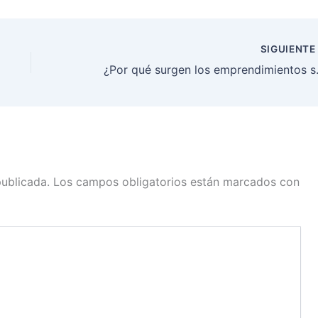
ook
LinkedIn
Email
SIGUIENT
¿Por qué surge
publicada.
Los campos obligatorios están marcados con