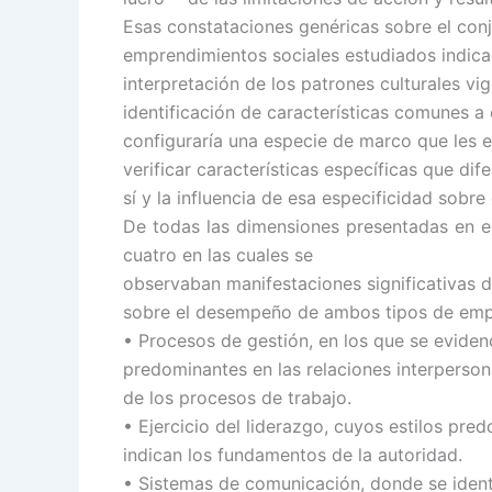
Esas constataciones genéricas sobre el con
emprendimientos sociales estudiados indican
interpretación de los patrones culturales vi
identificación de características comunes a
configuraría una especie de marco que les 
verificar características específicas que di
sí y la influencia de esa especificidad sobr
De todas las dimensiones presentadas en 
cuatro en las cuales se
observaban manifestaciones significativas d
sobre el desempeño de ambos tipos de empr
• Procesos de gestión, en los que se eviden
predominantes en las relaciones interperson
de los procesos de trabajo.
• Ejercicio del liderazgo, cuyos estilos pre
indican los fundamentos de la autoridad.
• Sistemas de comunicación, donde se ident