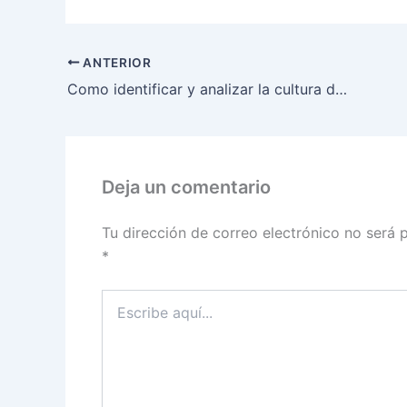
X
Faceb
(Twitter)
ANTERIOR
Como identificar y analizar la cultura de las organizaciones
Deja un comentario
Tu dirección de correo electrónico no será 
*
Escribe
aquí...