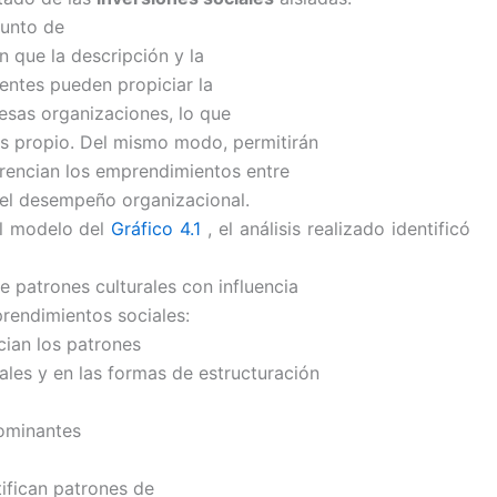
junto de
 que la descripción y la
gentes pueden propiciar la
 esas organizaciones, lo que
es propio. Del mismo modo, permitirán
ferencian los emprendimientos entre
e el desempeño organizacional.
el modelo del
Gráfico 4.1
, el análisis realizado identificó
e patrones culturales con influencia
endimientos sociales:
cian los patrones
ales y en las formas de estructuración
dominantes
ifican patrones de