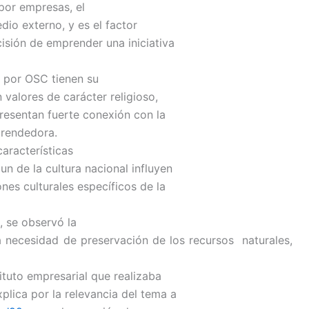
por empresas, el
dio externo, y es el factor
isión de emprender una iniciativa
 por OSC tienen su
valores de carácter religioso,
 presentan fuerte conexión con la
prendedora.
aracterísticas
n de la cultura nacional influyen
nes culturales específicos de la
, se observó la
 necesidad de preservación de los recursos naturales,
ituto empresarial que realizaba
plica por la relevancia del tema a