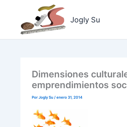
Ir
al
Jogly Su
contenido
Dimensiones culturale
emprendimientos soc
Por
Jogly Su
/
enero 31, 2014