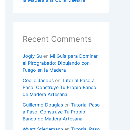
la Madera a la Obra Maestra
Recent Comments
Jogly Su
en
Mi Guía para Dominar
el Pirograbado: Dibujando con
Fuego en la Madera
Cecile Jacobs
en
Tutorial Paso a
Paso: Construye Tu Propio Banco
de Madera Artesanal
Guillermo Douglas
en
Tutorial Paso
a Paso: Construye Tu Propio
Banco de Madera Artesanal
Wyatt Stiedemann
en
Tutorial Paso