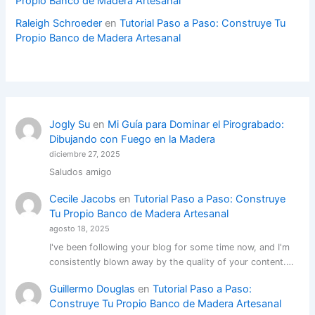
Propio Banco de Madera Artesanal
Raleigh Schroeder
en
Tutorial Paso a Paso: Construye Tu
Propio Banco de Madera Artesanal
Jogly Su
en
Mi Guía para Dominar el Pirograbado:
Dibujando con Fuego en la Madera
diciembre 27, 2025
Saludos amigo
Cecile Jacobs
en
Tutorial Paso a Paso: Construye
Tu Propio Banco de Madera Artesanal
agosto 18, 2025
I've been following your blog for some time now, and I'm
consistently blown away by the quality of your content.…
Guillermo Douglas
en
Tutorial Paso a Paso:
Construye Tu Propio Banco de Madera Artesanal