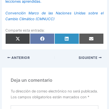
lecciones aprendidas.
Convención Marco de las Naciones Unidas sobre el
Cambio Climático (CMNUCC)
Comparte esta entrada:
Compartir
Compartir
Compartir
Compartir
en
en
en
en
X
Facebook
LinkedIn
Email
(Twitter)
ANTERIOR
SIGUIENTE
Deja un comentario
Tu dirección de correo electrónico no será publicada.
Los campos obligatorios están marcados con
*
Escribe