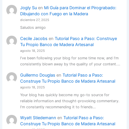
Jogly Su
en
Mi Guía para Dominar el Pirograbado:
Dibujando con Fuego en la Madera
diciembre 27, 2025
Saludos amigo
Cecile Jacobs
en
Tutorial Paso a Paso: Construye
Tu Propio Banco de Madera Artesanal
agosto 18, 2025
I've been following your blog for some time now, and I'm
consistently blown away by the quality of your content.…
Guillermo Douglas
en
Tutorial Paso a Paso:
Construye Tu Propio Banco de Madera Artesanal
agosto 18, 2025
Your blog has quickly become my go-to source for
reliable information and thought-provoking commentary.
I'm constantly recommending it to friends…
Wyatt Stiedemann
en
Tutorial Paso a Paso:
Construye Tu Propio Banco de Madera Artesanal