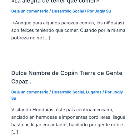
«La alegría de tener que comer»
Deja un comentario
/
Desarrollo Social
/ Por
Jogly Su
«Aunque para algunos parezca común, los niños(as)
son felices teniendo que comer. Cuando por la misma
pobreza no se […]
Dulce Nombre de Copán Tierra de Gente
Capaz…
Deja un comentario
/
Desarrollo Social
,
Lugares
/ Por
Jogly
Su
Visitando Honduras, éste país centroamericano,
anclado en hermosas e imponentes cordilleras, llegué
hasta un lugar encantador, habitado por gente noble
[…]