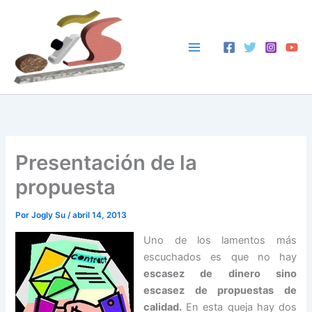
Ir
al
contenido
Presentación de la
propuesta
Por
Jogly Su
/
abril 14, 2013
Uno de los lamentos más
escuchados es que no hay
escasez de dinero sino
escasez de propuestas de
calidad.
En esta queja hay dos