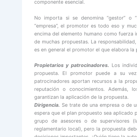
componente esencial.
No importa si se denomina “gestor” o “e
“empresa”, el promotor es todo eso y muc
encima del elemento humano como fuerza im
de muchas propuestas. La responsabilidad, 
es en general el promotor el que elabora la
Propietarios y patrocinadores.
Los indivi
propuesta. El promotor puede a su vez 
patrocinadores aportan recursos a la prop
reputación o conocimientos. Además, lo
garantizan la aplicación de la propuesta.
Dirigencia.
Se trate de una empresa o de un
espera que el plan propuesto sea aplicado po
grupo de asesores o de supervisores (l
reglamentario local), pero la propuesta de
decisiones importantes. ¿Quién tiene la auto