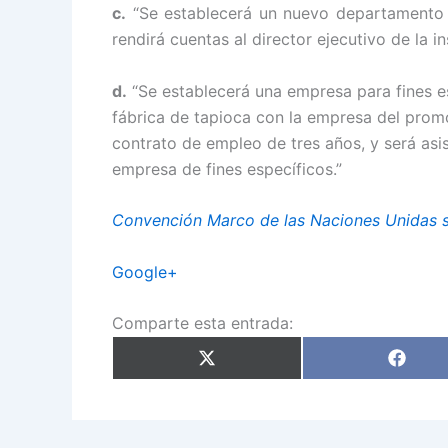
c.
“Se establecerá un nuevo departamento d
rendirá cuentas al director ejecutivo de la i
d.
“Se establecerá una empresa para fines e
fábrica de tapioca con la empresa del promot
contrato de empleo de tres años, y será asis
empresa de fines específicos.”
Convención Marco de las Naciones Unidas
Google+
Comparte esta entrada:
Compartir
Compar
en
en
X
Faceb
(Twitter)