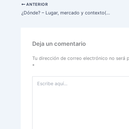
ANTERIOR
¿Dónde? – Lugar, mercado y contexto(El enfoque de las siete preguntas:Elaboración de propuestas)
Deja un comentario
Tu dirección de correo electrónico no será 
*
Escribe
aquí...