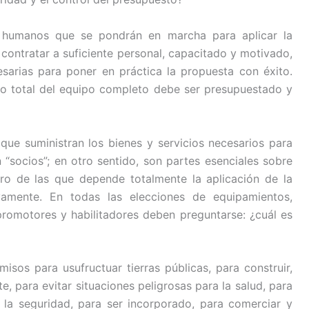
 humanos que se pondrán en marcha para aplicar la
contratar a suficiente personal, capacitado y motivado,
esarias para poner en práctica la propuesta con éxito.
to total del equipo completo debe ser presupuestado y
que suministran los bienes y servicios necesarios para
n “socios”; en otro sentido, son partes esenciales sobre
ro de las que depende totalmente la aplicación de la
vamente. En todas las elecciones de equipamientos,
 promotores y habilitadores deben preguntarse: ¿cuál es
isos para usufructuar tierras públicas, para construir,
, para evitar situaciones peligrosas para la salud, para
r la seguridad, para ser incorporado, para comerciar y