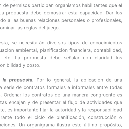
n de permisos participan organismos habilitantes que el
La propuesta debe demostrar esta capacidad. Dar los
do a las buenas relaciones personales o profesionales,
ominar las reglas del juego.
ta, se necesitarán diversos tipos de conocimientos
luación ambiental, planificación financiera, contabilidad,
n, etc. La propuesta debe señalar con claridad los
onibilidad y costo.
 la propuesta.
Por lo general, la aplicación de una
serie de contratos formales e informales entre todas
ón. Ordenar los contratos de una manera congruente es
as encajan y de presentar el flujo de actividades que
te, es importante fijar la autoridad y la responsabilidad
ante todo el ciclo de planificación, construcción o
ciones. Un organigrama ilustra este último propósito,