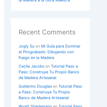
la Madera a la Obra Maestra
Recent Comments
Jogly Su
en
Mi Guía para Dominar
el Pirograbado: Dibujando con
Fuego en la Madera
Cecile Jacobs
en
Tutorial Paso a
Paso: Construye Tu Propio Banco
de Madera Artesanal
Guillermo Douglas
en
Tutorial Paso
a Paso: Construye Tu Propio
Banco de Madera Artesanal
Wyatt Stiedemann
en
Tutorial Paso