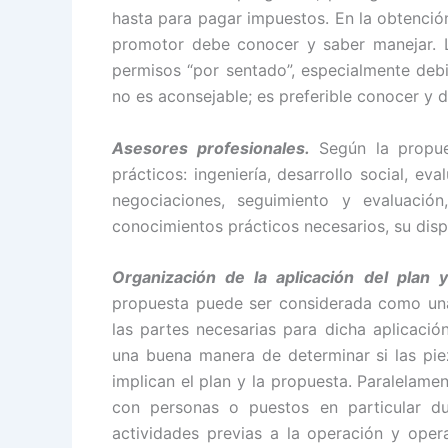
hasta para pagar impuestos. En la obtenció
promotor debe conocer y saber manejar. 
permisos “por sentado”, especialmente debi
no es aconsejable; es preferible conocer y d
Asesores profesionales.
Según la propues
prácticos: ingeniería, desarrollo social, eva
negociaciones, seguimiento y evaluació
conocimientos prácticos necesarios, su disp
Organización de la aplicación del plan y
propuesta puede ser considerada como una 
las partes necesarias para dicha aplicaci
una buena manera de determinar si las piez
implican el plan y la propuesta. Paralelamen
con personas o puestos en particular dur
actividades previas a la operación y opera