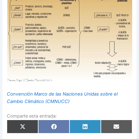
Convención Marco de las Naciones Unidas sobre el
Cambio Climático (CMNUCC)
Comparte esta entrada:
Compartir
Compartir
Compartir
Compartir
en
en
en
en
X
Facebook
LinkedIn
Email