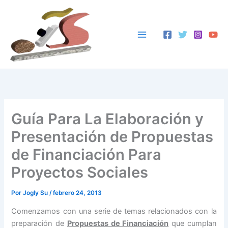
Ir
al
contenido
Guía Para La Elaboración y
Presentación de Propuestas
de Financiación Para
Proyectos Sociales
Por
Jogly Su
/
febrero 24, 2013
Comenzamos con una serie de temas relacionados con la
preparación de
Propuestas de Financiación
que cumplan