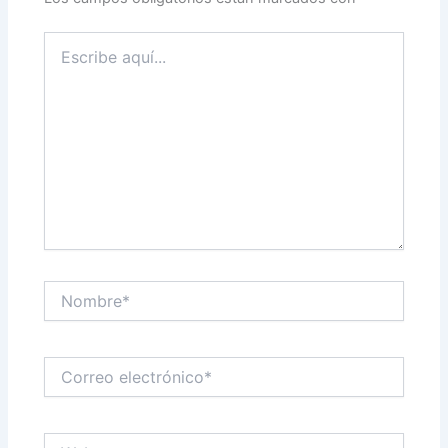
Escribe
aquí...
Nombre*
Correo
electrónico*
Web