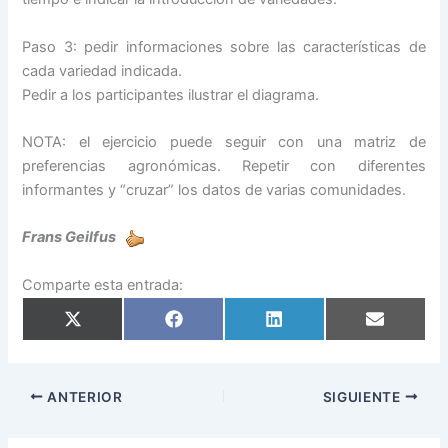
Paso 3: pedir informaciones sobre las características de
cada variedad indicada.
Pedir a los participantes ilustrar el diagrama.
NOTA: el ejercicio puede seguir con una matriz de
preferencias agronómicas. Repetir con diferentes
informantes y “cruzar” los datos de varias comunidades.
Frans Geilfus
Comparte esta entrada:
Compartir
Compartir
Compartir
Compartir
en
en
en
en
X
Facebook
LinkedIn
Email
(Twitter)
ANTERIOR
SIGUIENTE