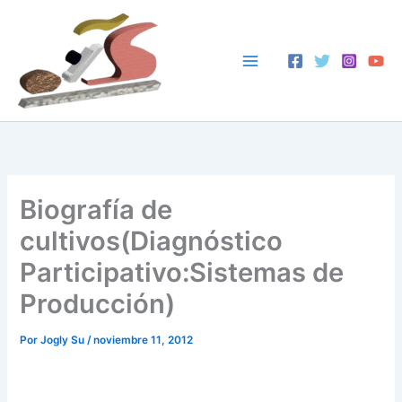
Ir
al
contenido
Biografía de
cultivos(Diagnóstico
Participativo:Sistemas de
Producción)
Por
Jogly Su
/
noviembre 11, 2012