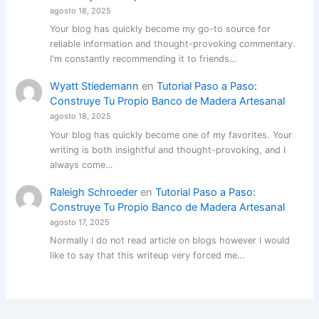
agosto 18, 2025
Your blog has quickly become my go-to source for
reliable information and thought-provoking commentary.
I'm constantly recommending it to friends…
Wyatt Stiedemann
en
Tutorial Paso a Paso:
Construye Tu Propio Banco de Madera Artesanal
agosto 18, 2025
Your blog has quickly become one of my favorites. Your
writing is both insightful and thought-provoking, and I
always come…
Raleigh Schroeder
en
Tutorial Paso a Paso:
Construye Tu Propio Banco de Madera Artesanal
agosto 17, 2025
Normally I do not read article on blogs however I would
like to say that this writeup very forced me…