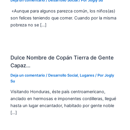
Deja un comentario
/
Desarrollo Social
/ Por
Jogly Su
«Aunque para algunos parezca común, los niños(as)
son felices teniendo que comer. Cuando por la misma
pobreza no se […]
Dulce Nombre de Copán Tierra de Gente
Capaz…
Deja un comentario
/
Desarrollo Social
,
Lugares
/ Por
Jogly
Su
Visitando Honduras, éste país centroamericano,
anclado en hermosas e imponentes cordilleras, llegué
hasta un lugar encantador, habitado por gente noble
[…]