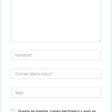
Nombre*
Correo
electrónico*
Web
Guarda mi nombre, correo electrónico y web en