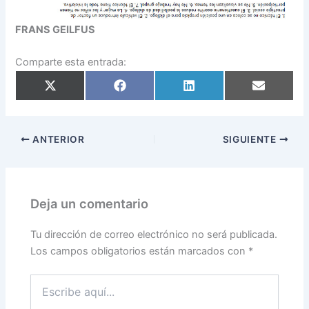
FRANS GEILFUS
Comparte esta entrada:
Compartir
Compartir
Compartir
Compartir
en
en
en
en
X
Facebook
LinkedIn
Email
(Twitter)
ANTERIOR
SIGUIENTE
Deja un comentario
Tu dirección de correo electrónico no será publicada.
Los campos obligatorios están marcados con
*
Escribe
aquí...