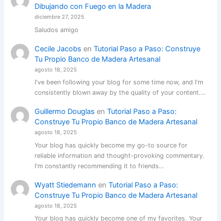
Dibujando con Fuego en la Madera
diciembre 27, 2025
Saludos amigo
Cecile Jacobs
en
Tutorial Paso a Paso: Construye
Tu Propio Banco de Madera Artesanal
agosto 18, 2025
I've been following your blog for some time now, and I'm
consistently blown away by the quality of your content.…
Guillermo Douglas
en
Tutorial Paso a Paso:
Construye Tu Propio Banco de Madera Artesanal
agosto 18, 2025
Your blog has quickly become my go-to source for
reliable information and thought-provoking commentary.
I'm constantly recommending it to friends…
Wyatt Stiedemann
en
Tutorial Paso a Paso:
Construye Tu Propio Banco de Madera Artesanal
agosto 18, 2025
Your blog has quickly become one of my favorites. Your