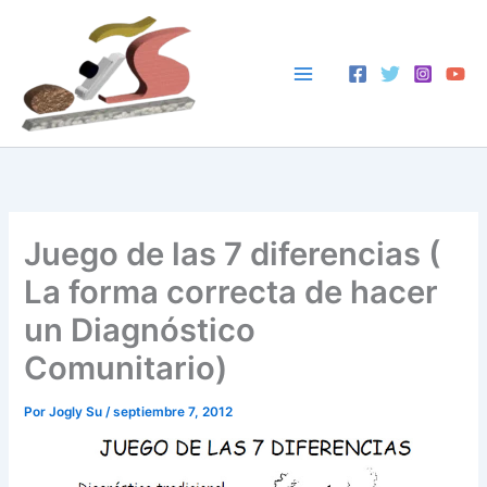
Ir
al
contenido
Juego de las 7 diferencias (
La forma correcta de hacer
un Diagnóstico
Comunitario)
Por
Jogly Su
/
septiembre 7, 2012