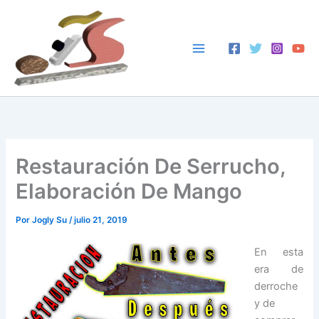
Ir
al
contenido
Restauración De Serrucho,
Elaboración De Mango
Por
Jogly Su
/
julio 21, 2019
En esta
era de
derroche
y de