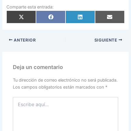
Comparte esta entrada:
Compartir
Compartir
Compartir
Compartir
en
en
en
en
X
Facebook
LinkedIn
Email
(Twitter)
ANTERIOR
SIGUIENTE
Deja un comentario
Tu dirección de correo electrónico no será publicada.
Los campos obligatorios están marcados con
*
Escribe
aquí...