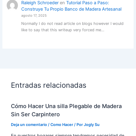
Raleigh Schroeder
en
Tutorial Paso a Paso:
Construye Tu Propio Banco de Madera Artesanal
agosto 17, 2025
Normally I do not read article on blogs however I would
like to say that this writeup very forced me…
Entradas relacionadas
Cómo Hacer Una silla Plegable de Madera
Sin Ser Carpintero
Deja un comentario
/
Como Hacer
/ Por
Jogly Su
En nuestros hogares siempre tendremos necesidad de