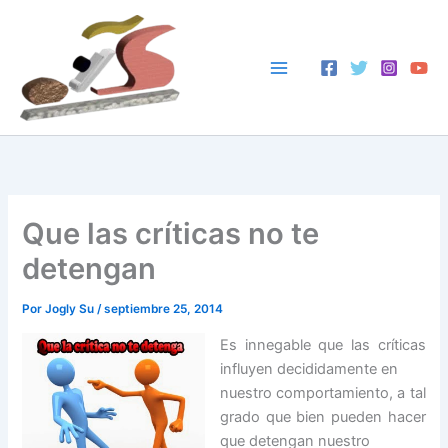
Ir
al
contenido
Que las críticas no te
detengan
Por
Jogly Su
/
septiembre 25, 2014
Es innegable que las críticas
influyen decididamente en
nuestro comportamiento, a tal
grado que bien pueden hacer
que detengan nuestro