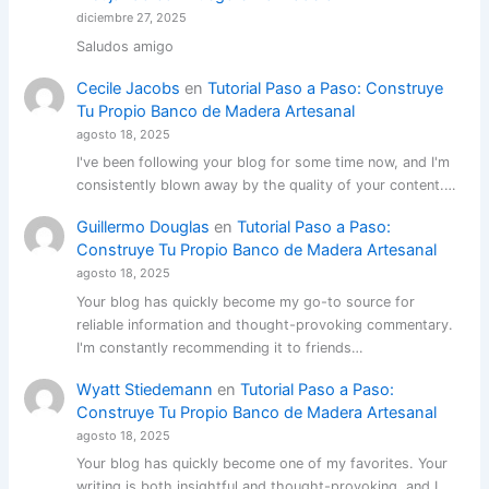
diciembre 27, 2025
Saludos amigo
Cecile Jacobs
en
Tutorial Paso a Paso: Construye
Tu Propio Banco de Madera Artesanal
agosto 18, 2025
I've been following your blog for some time now, and I'm
consistently blown away by the quality of your content.…
Guillermo Douglas
en
Tutorial Paso a Paso:
Construye Tu Propio Banco de Madera Artesanal
agosto 18, 2025
Your blog has quickly become my go-to source for
reliable information and thought-provoking commentary.
I'm constantly recommending it to friends…
Wyatt Stiedemann
en
Tutorial Paso a Paso:
Construye Tu Propio Banco de Madera Artesanal
agosto 18, 2025
Your blog has quickly become one of my favorites. Your
writing is both insightful and thought-provoking, and I