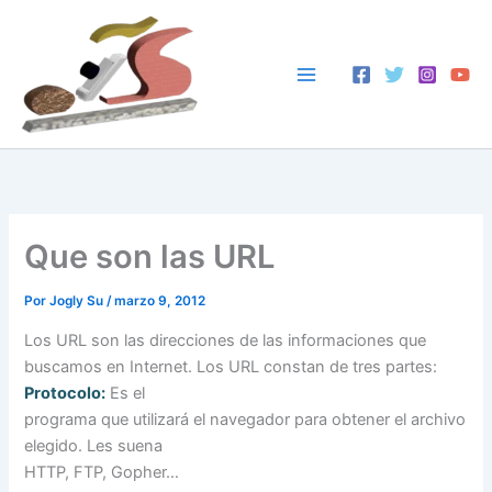
Ir
al
contenido
Que son las URL
Por
Jogly Su
/
marzo 9, 2012
Los URL son las direcciones de las informaciones que
buscamos en Internet. Los URL constan de tres partes:
Protocolo:
Es el
programa que utilizará el navegador para obtener el archivo
elegido. Les suena
HTTP, FTP, Gopher…