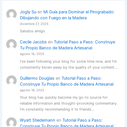
Jogly Su
en
Mi Guía para Dominar el Pirograbado:
Dibujando con Fuego en la Madera
diciembre 27, 2025
Saludos amigo
Cecile Jacobs
en
Tutorial Paso a Paso: Construye
Tu Propio Banco de Madera Artesanal
agosto 18, 2025
I've been following your blog for some time now, and I'm
consistently blown away by the quality of your content.…
Guillermo Douglas
en
Tutorial Paso a Paso:
Construye Tu Propio Banco de Madera Artesanal
agosto 18, 2025
Your blog has quickly become my go-to source for
reliable information and thought-provoking commentary.
I'm constantly recommending it to friends…
Wyatt Stiedemann
en
Tutorial Paso a Paso:
Construye Tu Propio Banco de Madera Artesanal