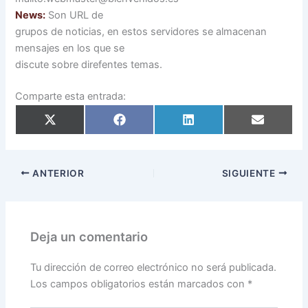
News:
Son URL de
grupos de noticias, en estos servidores se almacenan
mensajes en los que se
discute sobre direfentes temas.
Comparte esta entrada:
Compartir
Compartir
Compartir
Compartir
en
en
en
en
X
Facebook
LinkedIn
Email
(Twitter)
ANTERIOR
SIGUIENTE
Deja un comentario
Tu dirección de correo electrónico no será publicada.
Los campos obligatorios están marcados con
*